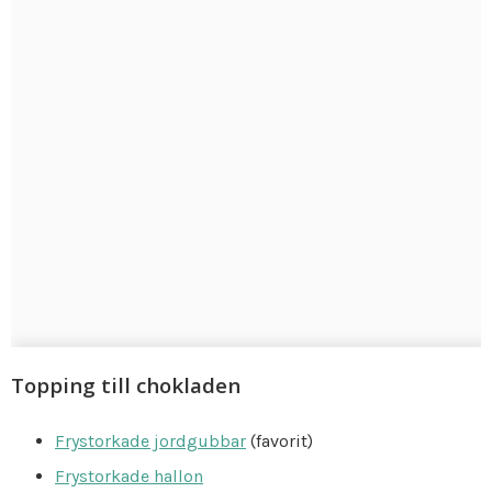
Topping till chokladen
Frystorkade jordgubbar
(favorit)
Frystorkade hallon