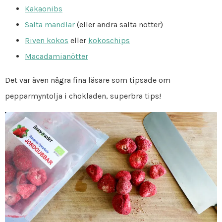
Kakaonibs
Salta mandlar
(eller andra salta nötter)
Riven kokos
eller
kokoschips
Macadamianötter
Det var även några fina läsare som tipsade om
pepparmyntolja i chokladen, superbra tips!