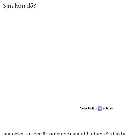
Smaken då?
Jag tycker att den är supergod! Jag gillar inte sötsliskig