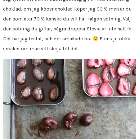
choklad, om jag köper choklad köper jag 90 % men är du
den som äter 70 % kanske du vill ha i någon sötning. Välj
den sötning du gillar, några droppar Stevia är inte helt fel.
Det har jag testat, och det smakade bra
Finns ju olika
smaker om man vill skoja till det.