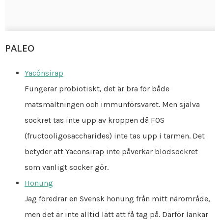
PALEO
Yacónsirap
Fungerar probiotiskt, det är bra för både
matsmältningen och immunförsvaret. Men själva
sockret tas inte upp av kroppen då FOS
(fructooligosaccharides) inte tas upp i tarmen. Det
betyder att Yaconsirap inte påverkar blodsockret
som vanligt socker gör.
Honung
Jag föredrar en Svensk honung från mitt närområde,
men det är inte alltid lätt att få tag på. Därför länkar