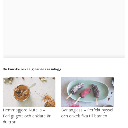
Du kanske också gillar dessa inlägg
Hemmagjord Nutella –
Bananglass – Perfekt pyssel
Farligt gott och enklare än
och enkelt fika till barnen
du tror!