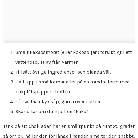
Smält kakaosmöret (eller kokosoljan) försiktigt i ett
vattenbad. Ta av från värmen.
Tillsätt övriga ingredienser och blanda väl.
Häll upp i små formar eller på en mindre form med
bakplåtspapper i botten.
Låt svalna i kylskåp, gärna över natten.
Skär bitar om du gjort en “kaka”.
Tänk på att chokladen har en smältpunkt på runt 25 grader
så om du håller den för länge i handen smälter den snabbt.