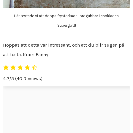
Här testade vi att doppa frystorkade jordgubbar i chokladen.
Supergott!
Hoppas att detta var intressant, och att du blir sugen på
att testa. Kram Fanny
4.2/5
(40 Reviews)