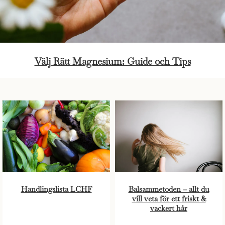
Välj Rätt Magnesium: Guide och Tips
Handlingslista LCHF
Balsammetoden – allt du
vill veta för ett friskt &
vackert hår