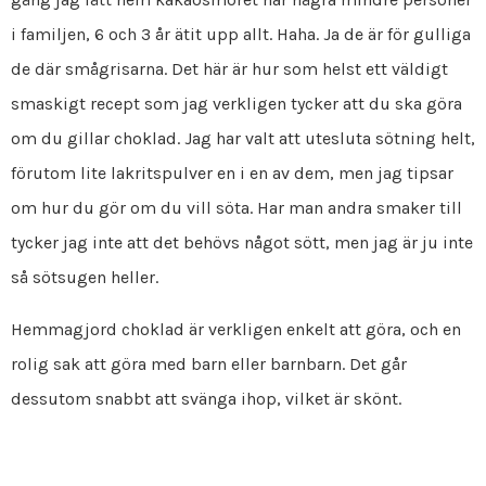
i familjen, 6 och 3 år ätit upp allt. Haha. Ja de är för gulliga
de där smågrisarna. Det här är hur som helst ett väldigt
smaskigt recept som jag verkligen tycker att du ska göra
om du gillar choklad. Jag har valt att utesluta sötning helt,
förutom lite lakritspulver en i en av dem, men jag tipsar
om hur du gör om du vill söta. Har man andra smaker till
tycker jag inte att det behövs något sött, men jag är ju inte
så sötsugen heller.
Hemmagjord choklad är verkligen enkelt att göra, och en
rolig sak att göra med barn eller barnbarn. Det går
dessutom snabbt att svänga ihop, vilket är skönt.