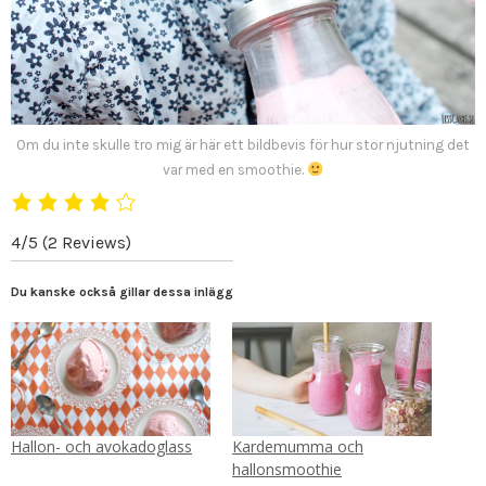
Om du inte skulle tro mig är här ett bildbevis för hur stor njutning det
var med en smoothie.
4/5
(2 Reviews)
Du kanske också gillar dessa inlägg
Hallon- och avokadoglass
Kardemumma och
hallonsmoothie