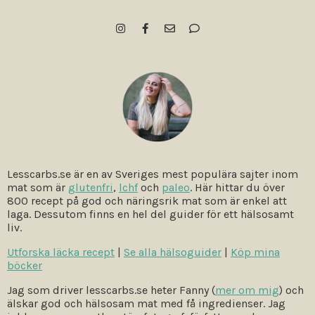
Lesscarbs.se är en av Sveriges mest populära sajter inom
mat som är
glutenfri
,
lchf
och
paleo
. Här hittar du över
800 recept på god och näringsrik mat som är enkel att
laga. Dessutom finns en hel del guider för ett hälsosamt
liv.
Utforska läcka recept
|
Se alla hälsoguider
|
Köp mina
böcker
Jag som driver lesscarbs.se heter Fanny (
mer om mig
) och
älskar god och hälsosam mat med få ingredienser. Jag