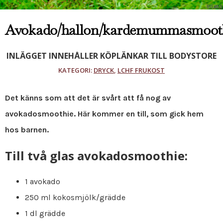
Avokado/hallon/kardemummasmoot
INLÄGGET INNEHÅLLER KÖPLÄNKAR TILL BODYSTORE
KATEGORI:
DRYCK
,
LCHF FRUKOST
Det känns som att det är svårt att få nog av
avokadosmoothie. Här kommer en till, som gick hem
hos barnen.
Till två glas avokadosmoothie:
1 avokado
250 ml kokosmjölk/grädde
1 dl grädde