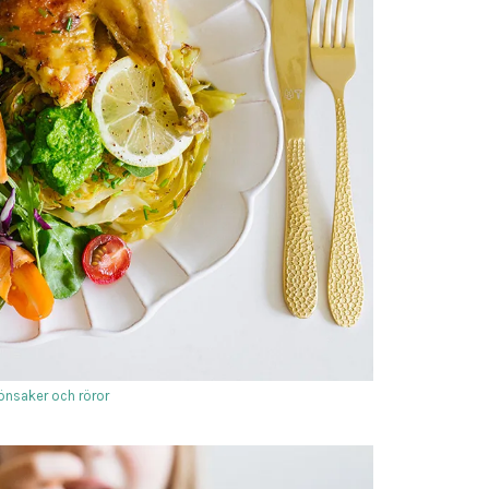
nsaker och röror