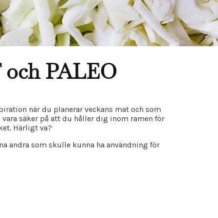
F och PALEO
piration när du planerar veckans mat och som
 vara säker på att du håller dig inom ramen för
et. Härligt va?
ärna andra som skulle kunna ha användning för