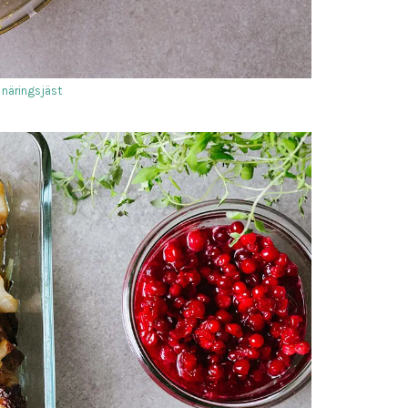
näringsjäst