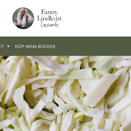
KT
KÖP MINA BÖCKER