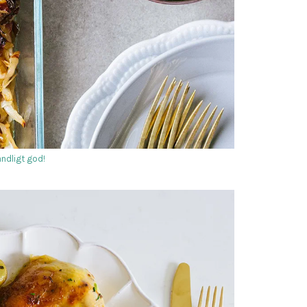
ndligt god!