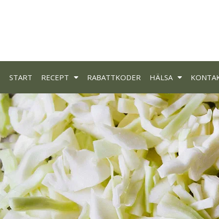
START
RECEPT
RABATTKODER
HÄLSA
KONTA