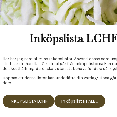
Inköpslista LCH
Här har jag samlat mina inköpslistor. Använd dessa som ins
stöd när du handlar. Om du utgår från inköpslistorna kan du
den kosthållning du önskar, utan att behöva fundera så myck
Hoppas att dessa listor kan underlätta din vardag! Tipsa g
dem.
INKÖPSLISTA LCHF
Inköpslista PALEO