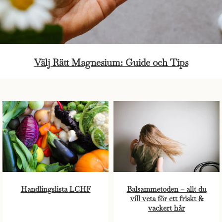
Välj Rätt Magnesium: Guide och Tips
Handlingslista LCHF
Balsammetoden – allt du
vill veta för ett friskt &
vackert hår