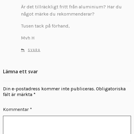
Är det tillräckligt fritt från aluminium? Har du
något märke du rekommenderar?
Tusen tack på förhand,
Mvh H
SVARA
Lämna ett svar
Din e-postadress kommer inte publiceras.
Obligatoriska
fält är märkta
*
Kommentar
*