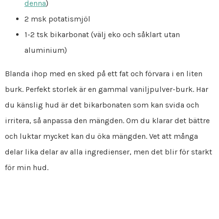
denna
)
2 msk potatismjöl
1-2 tsk bikarbonat (välj eko och såklart utan
aluminium)
Blanda ihop med en sked på ett fat och förvara i en liten
burk. Perfekt storlek är en gammal vaniljpulver-burk. Har
du känslig hud är det bikarbonaten som kan svida och
irritera, så anpassa den mängden. Om du klarar det bättre
och luktar mycket kan du öka mängden. Vet att många
delar lika delar av alla ingredienser, men det blir för starkt
för min hud.