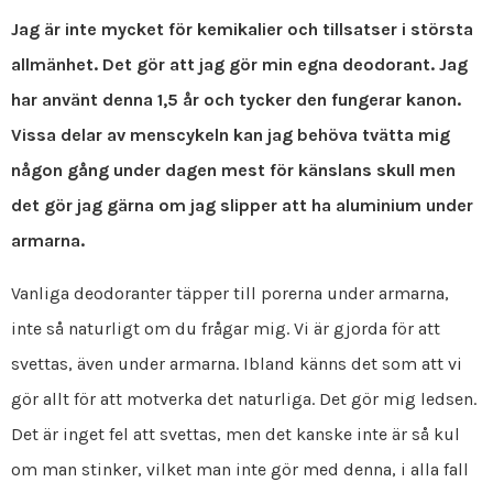
Jag är inte mycket för kemikalier och tillsatser i största
allmänhet. Det gör att jag gör min egna deodorant. Jag
har använt denna 1,5 år och tycker den fungerar kanon.
Vissa delar av menscykeln kan jag behöva tvätta mig
någon gång under dagen mest för känslans skull men
det gör jag gärna om jag slipper att ha aluminium under
armarna.
Vanliga deodoranter täpper till porerna under armarna,
inte så naturligt om du frågar mig. Vi är gjorda för att
svettas, även under armarna. Ibland känns det som att vi
gör allt för att motverka det naturliga. Det gör mig ledsen.
Det är inget fel att svettas, men det kanske inte är så kul
om man stinker, vilket man inte gör med denna, i alla fall