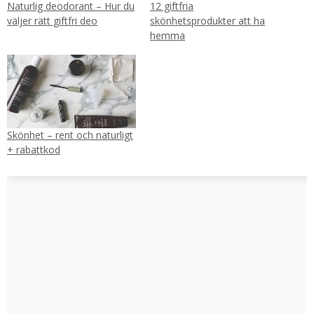
Naturlig deodorant – Hur du
12 giftfria
väljer rätt giftfri deo
skönhetsprodukter att ha
hemma
Skönhet – rent och naturligt
+ rabattkod