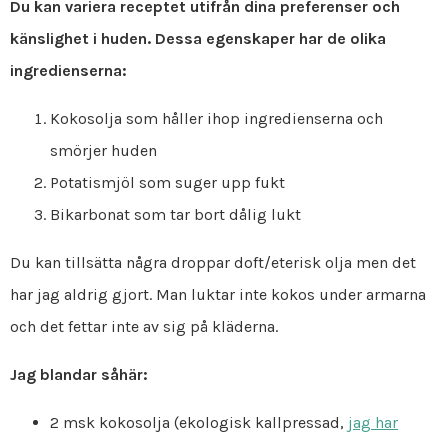
Du kan variera receptet utifrån dina preferenser och
känslighet i huden. Dessa egenskaper har de olika
ingredienserna:
Kokosolja som håller ihop ingredienserna och
smörjer huden
Potatismjöl som suger upp fukt
Bikarbonat som tar bort dålig lukt
Du kan tillsätta några droppar doft/eterisk olja men det
har jag aldrig gjort. Man luktar inte kokos under armarna
och det fettar inte av sig på kläderna.
Jag blandar såhär:
2 msk kokosolja (ekologisk kallpressad,
jag har