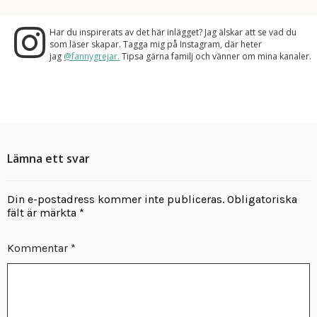
Har du inspirerats av det här inlägget? Jag älskar att se vad du
som läser skapar. Tagga mig på Instagram, där heter
jag
@fannygrejar.
Tipsa gärna familj och vänner om mina kanaler.
Lämna ett svar
Din e-postadress kommer inte publiceras.
Obligatoriska
fält är märkta
*
Kommentar
*