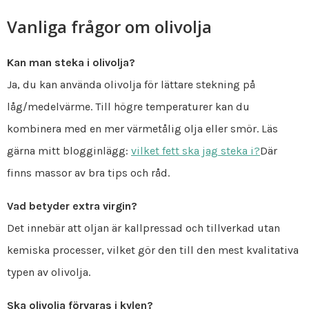
Vanliga frågor om olivolja
Kan man steka i olivolja?
Ja, du kan använda olivolja för lättare stekning på
låg/medelvärme. Till högre temperaturer kan du
kombinera med en mer värmetålig olja eller smör. Läs
gärna mitt blogginlägg:
vilket fett ska jag steka i?
Där
finns massor av bra tips och råd.
Vad betyder extra virgin?
Det innebär att oljan är kallpressad och tillverkad utan
kemiska processer, vilket gör den till den mest kvalitativa
typen av olivolja.
Ska olivolja förvaras i kylen?