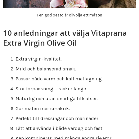
I en god pesto är olivolja ett måste!
10 anledningar att välja Vitaprana
Extra Virgin Olive Oil
Extra virgin-kvalitet.
Mild och balanserad smak.
Passar både varm och kall matlagning.
Stor förpackning – räcker länge.
Naturlig och utan onödiga tillsatser.
Gör maten mer smakrik.
Perfekt till dressingar och marinader.
Lätt att använda i både vardag och fest.
Kan kombineras med många andra råvaror.