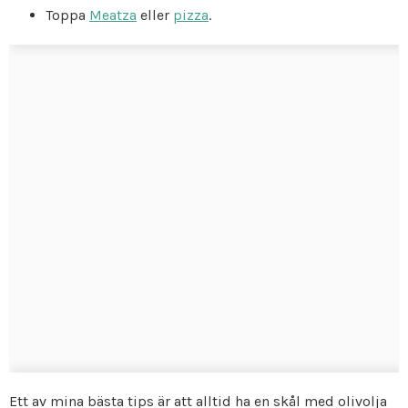
Toppa
Meatza
eller
pizza
.
Ett av mina bästa tips är att alltid ha en skål med olivolja