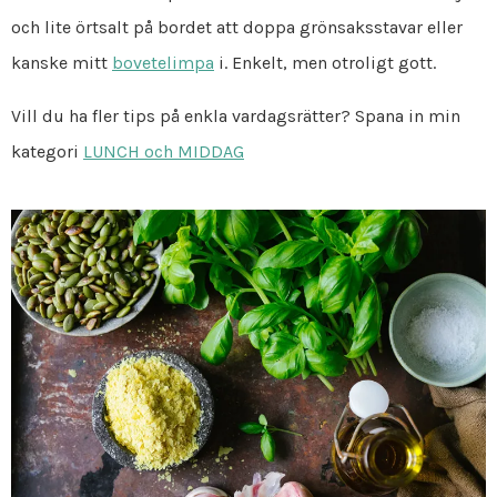
och lite örtsalt på bordet att doppa grönsaksstavar eller
kanske mitt
bovetelimpa
i. Enkelt, men otroligt gott.
Vill du ha fler tips på enkla vardagsrätter? Spana in min
kategori
LUNCH och MIDDAG