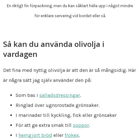
En riktigt fin förpackning, men du kan såklart hälla upp i något mindre
för enklare servering vid bordet eller så.
Så kan du använda olivolja i
vardagen
Det fina med nyttig olivolja är att den är så mångsidig. Här
är några sätt jag själv använder den på:
Som bas i
salladsdressingar
.
Ringlad över ugnsrostade grönsaker.
I marinader till kyckling, fisk eller grönsaker
För att ge extra smak till
soppor
.
I
hemgjort bröd
eller
frökex
.