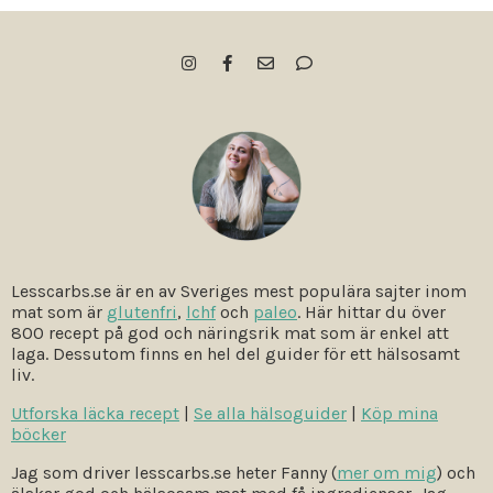
Lesscarbs.se är en av Sveriges mest populära sajter inom
mat som är
glutenfri
,
lchf
och
paleo
. Här hittar du över
800 recept på god och näringsrik mat som är enkel att
laga. Dessutom finns en hel del guider för ett hälsosamt
liv.
Utforska läcka recept
|
Se alla hälsoguider
|
Köp mina
böcker
Jag som driver lesscarbs.se heter Fanny (
mer om mig
) och