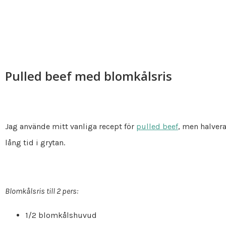
Pulled beef med blomkålsris
Jag använde mitt vanliga recept för
pulled beef
, men halvera
lång tid i grytan.
Blomkålsris till 2 pers:
1/2 blomkålshuvud