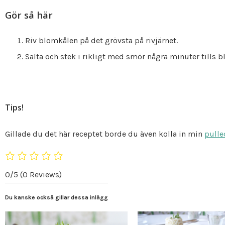
Gör så här
Riv blomkålen på det grövsta på rivjärnet.
Salta och stek i rikligt med smör några minuter tills 
Tips!
Gillade du det här receptet borde du även kolla in min
pulle
0/5
(0 Reviews)
Du kanske också gillar dessa inlägg