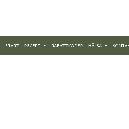
START
RECEPT
RABATTKODER
HÄLSA
KONTA