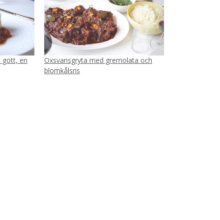
t gott, en
Oxsvansgryta med gremolata och
blomkålsris