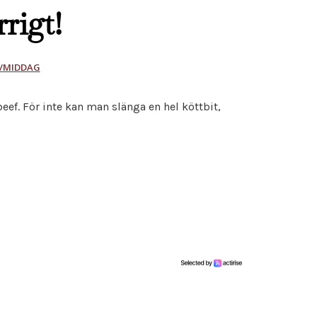
rigt!
/MIDDAG
eef. För inte kan man slänga en hel köttbit,