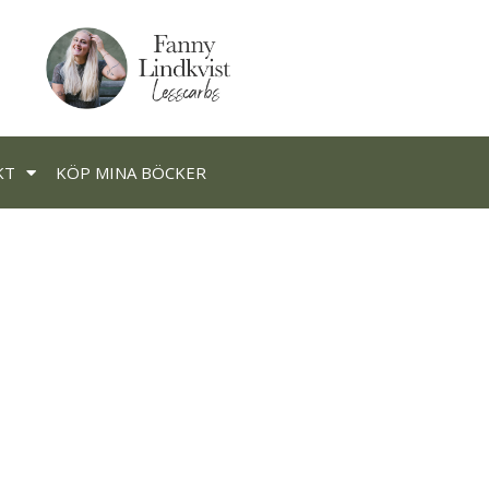
KT
KÖP MINA BÖCKER