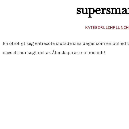
supersmar
KATEGORI:
LCHF LUNCH
En otroligt seg entrecote slutade sina dagar som en pulled b
oavsett hur segt det är. Återskapa är min melodi!