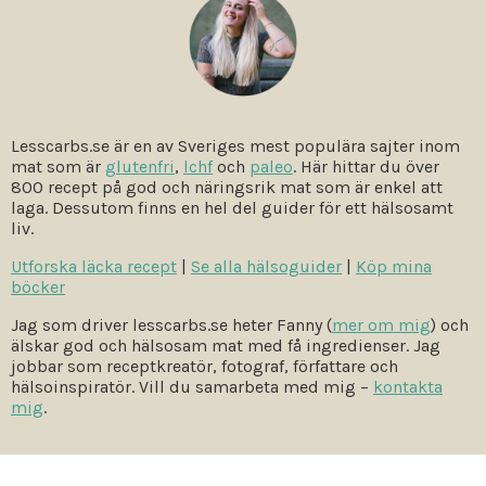
Lesscarbs.se är en av Sveriges mest populära sajter inom
mat som är
glutenfri
,
lchf
och
paleo
. Här hittar du över
800 recept på god och näringsrik mat som är enkel att
laga. Dessutom finns en hel del guider för ett hälsosamt
liv.
Utforska läcka recept
|
Se alla hälsoguider
|
Köp mina
böcker
Jag som driver lesscarbs.se heter Fanny (
mer om mig
) och
älskar god och hälsosam mat med få ingredienser. Jag
jobbar som receptkreatör, fotograf, författare och
hälsoinspiratör. Vill du samarbeta med mig –
kontakta
mig
.