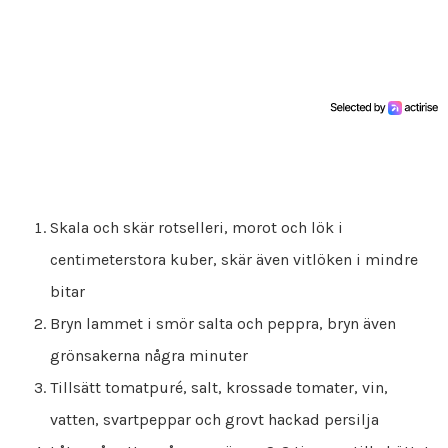
Skala och skär rotselleri, morot och lök i
centimeterstora kuber, skär även vitlöken i mindre
bitar
Bryn lammet i smör salta och peppra, bryn även
grönsakerna några minuter
Tillsätt tomatpuré, salt, krossade tomater, vin,
vatten, svartpeppar och grovt hackad persilja