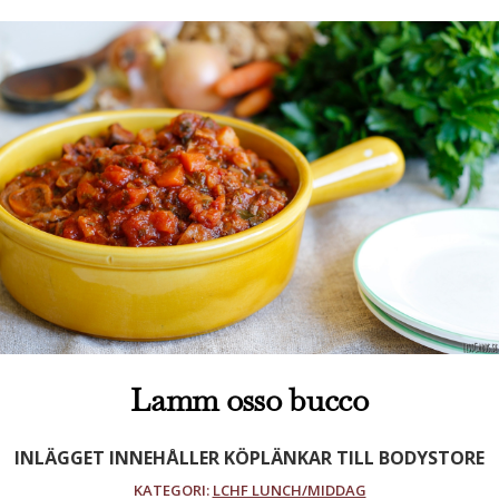
Lamm osso bucco
INLÄGGET INNEHÅLLER KÖPLÄNKAR TILL BODYSTORE
KATEGORI:
LCHF LUNCH/MIDDAG