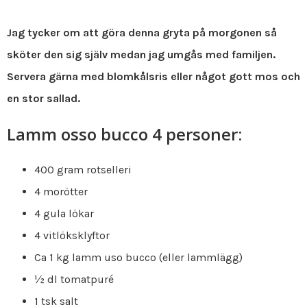
Jag tycker om att göra denna gryta på morgonen så
sköter den sig själv medan jag umgås med familjen.
Servera gärna med blomkålsris eller något gott mos och
en stor sallad.
Lamm osso bucco 4 personer:
400 gram rotselleri
4 morötter
4 gula lökar
4 vitlöksklyftor
Ca 1 kg lamm uso bucco (eller lammlägg)
½ dl tomatpuré
1 tsk salt