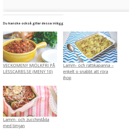
Du kanske också gillar dessa inlägg
VECKOMENY MJÖLKFRI PÅ
Lamm- och rättikapanna –
LESSCARBS.SE (MENY 10)
enkelt o snabbt att röra
ihop
Lamm- och zucchinilåda
med timjan