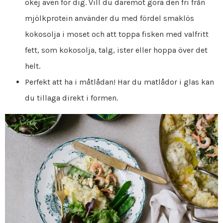
okej även för dig. Vill du däremot göra den fri från
mjölkprotein använder du med fördel smaklös
kokosolja i moset och att toppa fisken med valfritt
fett, som kokosolja, talg, ister eller hoppa över det
helt.
Perfekt att ha i måtlådan! Har du matlådor i glas kan
du tillaga direkt i formen.