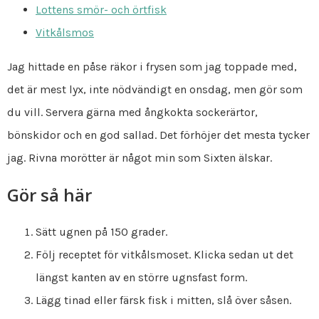
Lottens smör- och örtfisk
Vitkålsmos
Jag hittade en påse räkor i frysen som jag toppade med,
det är mest lyx, inte nödvändigt en onsdag, men gör som
du vill. Servera gärna med ångkokta sockerärtor,
bönskidor och en god sallad. Det förhöjer det mesta tycker
jag. Rivna morötter är något min som Sixten älskar.
Gör så här
Sätt ugnen på 150 grader.
Följ receptet för vitkålsmoset. Klicka sedan ut det
längst kanten av en större ugnsfast form.
Lägg tinad eller färsk fisk i mitten, slå över såsen.