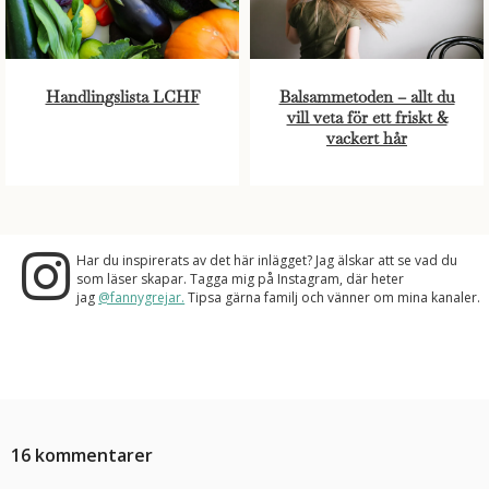
Handlingslista LCHF
Balsammetoden – allt du
vill veta för ett friskt &
vackert hår
Har du inspirerats av det här inlägget? Jag älskar att se vad du
som läser skapar. Tagga mig på Instagram, där heter
jag
@fannygrejar.
Tipsa gärna familj och vänner om mina kanaler.
16 kommentarer