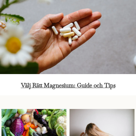
Välj Rätt Magnesium: Guide och Tips