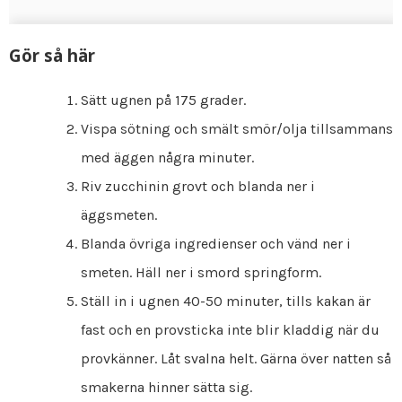
Gör så här
Sätt ugnen på 175 grader.
Vispa sötning och smält smör/olja tillsammans
med äggen några minuter.
Riv zucchinin grovt och blanda ner i
äggsmeten.
Blanda övriga ingredienser och vänd ner i
smeten. Häll ner i smord springform.
Ställ in i ugnen 40-50 minuter, tills kakan är
fast och en provsticka inte blir kladdig när du
provkänner. Låt svalna helt. Gärna över natten så
smakerna hinner sätta sig.