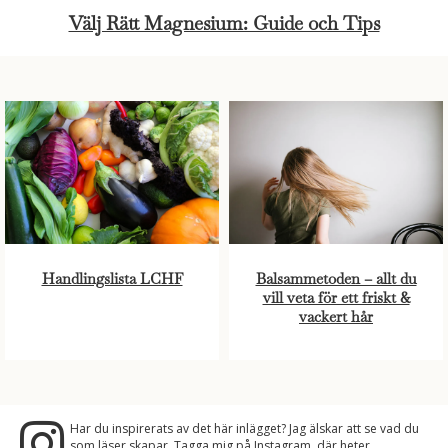
Välj Rätt Magnesium: Guide och Tips
Handlingslista LCHF
Balsammetoden – allt du
vill veta för ett friskt &
vackert hår
Har du inspirerats av det här inlägget? Jag älskar att se vad du
som läser skapar. Tagga mig på Instagram, där heter