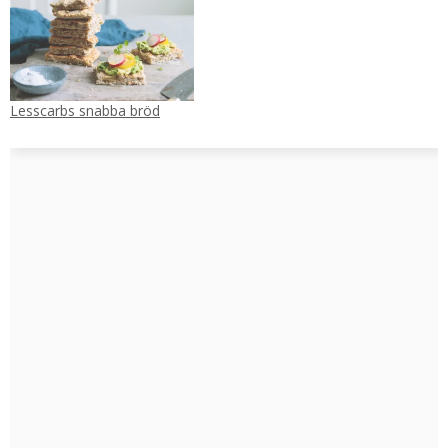
Lesscarbs snabba bröd