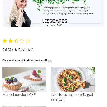
2.9/5
(18 Reviews)
Du kanske också gillar dessa inlägg
Mandelmusslor LCHF
Lchf-focaccia – enkelt, gott
och lyxigt