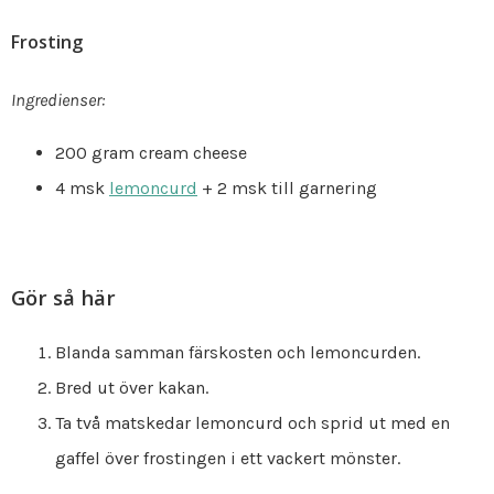
Frosting
Ingredienser:
200 gram cream cheese
4 msk
lemoncurd
+ 2 msk till garnering
Gör så här
Blanda samman färskosten och lemoncurden.
Bred ut över kakan.
Ta två matskedar lemoncurd och sprid ut med en
gaffel över frostingen i ett vackert mönster.