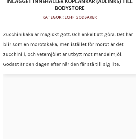
INLÄGGET INNEHÅLLER KÖPLÄNKAR (ADLINKS) TILL
BODYSTORE
KATEGORI:
LCHF GODSAKER
Zucchinikaka är magiskt gott. Och enkelt att göra. Det här
blir som en morotskaka, men istället för morot är det
zucchini i, och vetemjölet är utbytt mot mandelmjöl.
Godast är den dagen efter när den får stå till sig lite.