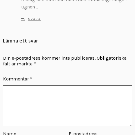
ugnen ..
SVARA
Lämna ett svar
Din e-postadress kommer inte publiceras.
Obligatoriska
fält är märkta
*
Kommentar
*
Namn
E-postadress