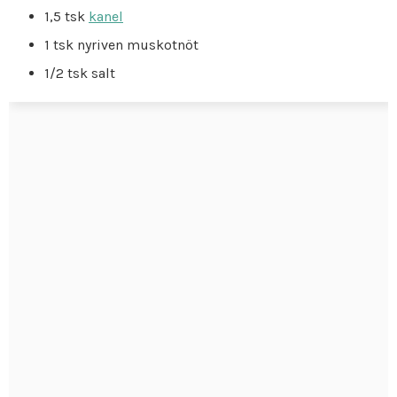
1,5 tsk
kanel
1 tsk nyriven muskotnöt
1/2 tsk salt