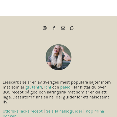
Lesscarbs.se är en av Sveriges mest populära sajter inom
mat som är
glutenfri
,
lchf
och
paleo
. Här hittar du över
800 recept på god och näringsrik mat som är enkel att
laga. Dessutom finns en hel del guider för ett hälsosamt
liv.
Utforska läcka recept
|
Se alla hälsoguider
|
Köp mina
böcker