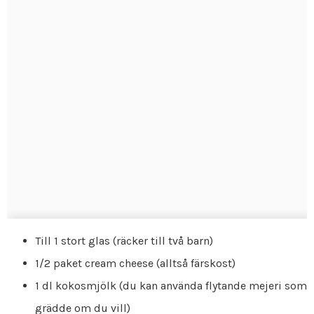
Till 1 stort glas (räcker till två barn)
1/2 paket cream cheese (alltså färskost)
1 dl kokosmjölk (du kan använda flytande mejeri som
grädde om du vill)