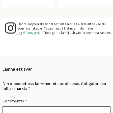
Har du inspirerats av det här inlägget? Jag älskar att se vad du
som läser skapar. Tagga mig på Instagram, där heter
jag
@fannygrejar.
Tipsa gärna familj och vänner om mina kanaler.
Lämna ett svar
Din e-postadress kommer inte publiceras.
Obligatoriska
fält är märkta
*
Kommentar
*