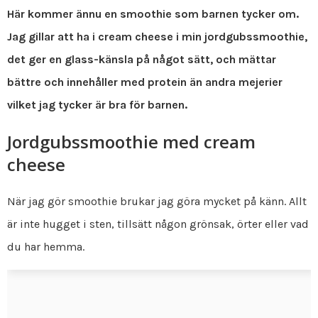
Här kommer ännu en smoothie som barnen tycker om.
Jag gillar att ha i cream cheese i min jordgubssmoothie,
det ger en glass-känsla på något sätt, och mättar
bättre och innehåller med protein än andra mejerier
vilket jag tycker är bra för barnen.
Jordgubssmoothie med cream
cheese
När jag gör smoothie brukar jag göra mycket på känn. Allt
är inte hugget i sten, tillsätt någon grönsak, örter eller vad
du har hemma.