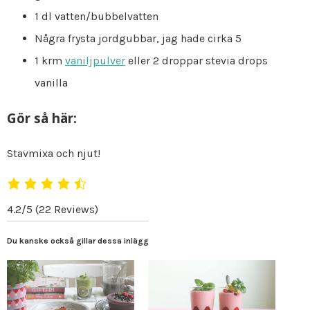
1 dl vatten/bubbelvatten
Några frysta jordgubbar, jag hade cirka 5
1 krm
vaniljpulver
eller 2 droppar stevia drops
vanilla
Gör så här:
Stavmixa och njut!
4.2/5
(22 Reviews)
Du kanske också gillar dessa inlägg