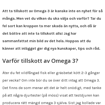
Att ta tillskott av Omega 3 är kanske inte en nyhet för så
många. Men vet du vilken du ska välja och varför? Tar du
fel sort kan kroppen ta mer skada än nytta, och då är
det bättre att inte ta tillskott alls! Jag har
sammanfattat min bild av det hela. Hoppas att du
känner att inlägget ger dig nya kunskaper, tips och råd.
Varför tillskott av Omega 3?
Äter du fet vildfångad fisk eller gräsbetat kött 2-3 gånger
per vecka? Om inte bör du se över ditt intag att Omega 3.
Det finns de som menar att det är helt onödigt, med tanke
på att några djurtester (på möss) visat att testdjuren kan
producera rätt mängd omega 3 själva. Sist jag kollade var