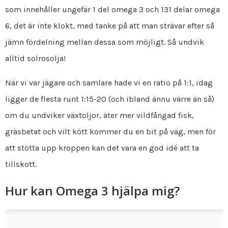
som innehåller ungefär 1 del omega 3 och 131 delar omega
6, det är inte klokt, med tanke på att man strävar efter så
jämn fördelning mellan dessa som möjligt. Så undvik
alltid solrosolja!
När vi var jägare och samlare hade vi en ratio på 1:1, idag
ligger de flesta runt 1:15-20 (och ibland ännu värre än så)
om du undviker växtoljor, äter mer vildfångad fisk,
gräsbetat och vilt kött kommer du en bit på väg, men för
att stötta upp kroppen kan det vara en god idé att ta
tillskott.
Hur kan Omega 3 hjälpa mig?