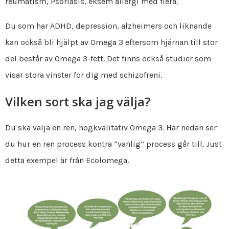
reumatism, Psoriasis, eksem allergi med flera.
Du som har ADHD, depression, alzheimers och liknande
kan också bli hjälpt av Omega 3 eftersom hjärnan till stor
del består av Omega 3-fett. Det finns också studier som
visar stora vinster för dig med schizofreni.
Vilken sort ska jag välja?
Du ska välja en ren, högkvalitativ Omega 3. Här nedan ser
du hur en ren process kontra “vanlig” process går till. Just
detta exempel är från Ecolomega.