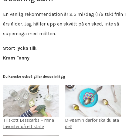
En vanlig rekommendation är 2,5 ml/dag (1/2 tsk) från 1
års ålder. Jag häller upp en skvätt på en sked, inte så
supernoga med måtten.
Stort lycka till!
Kram Fanny
Du kanske också gillar dessa inlägg
Tillskott Lesscarbs – mina
D-vitamin därför ska du äta
favoriter på ett ställe
det!