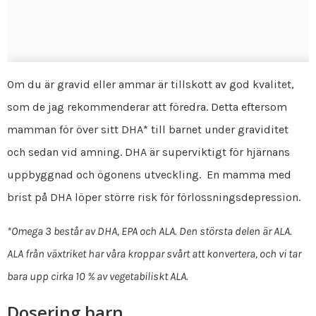
Om du är gravid eller ammar är tillskott av god kvalitet,
som de jag rekommenderar att föredra. Detta eftersom
mamman för över sitt DHA* till barnet under graviditet
och sedan vid amning. DHA är superviktigt för hjärnans
uppbyggnad och ögonens utveckling. En mamma med
brist på DHA löper större risk för förlossningsdepression.
*Omega 3 består av DHA, EPA och ALA. Den största delen är ALA.
ALA från växtriket har våra kroppar svårt att konvertera, och vi tar
bara upp cirka 10 % av vegetabiliskt ALA.
Dosering barn