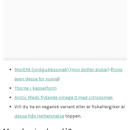
MorEPA (jordgubbssmak) (min dotter älskar)
(
finns
även dessa för vuxna
)
Thorne i kapselform
Arctic Meds flytande omega 3 med citronsmak
Vill du ha en vegansk variant eller är fiskallergiker är
dessa från Helhetshälsa
toppen.