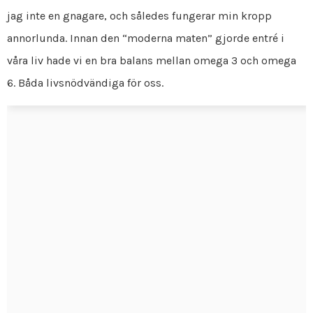
jag inte en gnagare, och således fungerar min kropp
annorlunda. Innan den “moderna maten” gjorde entré i
våra liv hade vi en bra balans mellan omega 3 och omega
6. Båda livsnödvändiga för oss.