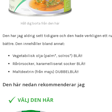
Håll dig borta från den här
Den har jag aldrig sett tidigare och den hade verkligen ett 
bättre. Den innehåller bland annat:
Vegetabilisk olja (palm*, solros*) BLÄ!!
Rårörsocker, karamelliserat socker BLÄ!!
Maltdextrin (från majs) DUBBELBLÄ!!
Den här nedan rekommenderar jag