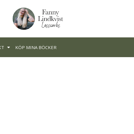
KT
KÖP MINA BÖCKER