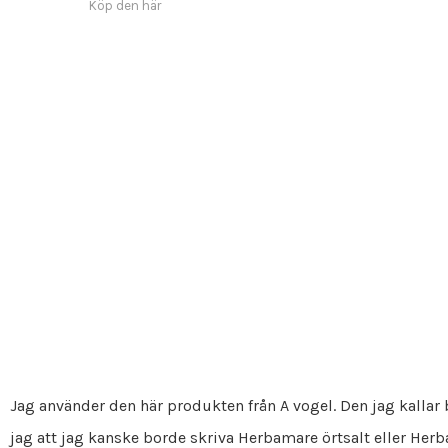
Köp den här
Jag använder den här produkten från A vogel. Den jag kallar
jag att jag kanske borde skriva Herbamare örtsalt eller Herb