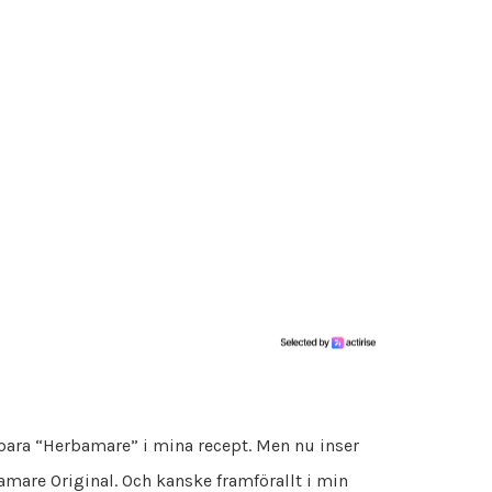
 bara “Herbamare” i mina recept. Men nu inser
amare Original. Och kanske framförallt i min