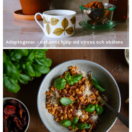
Adaptogener – naturens hjälp vid stress och obalans