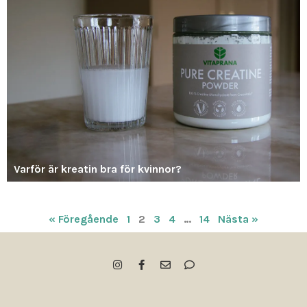
Varför är kreatin bra för kvinnor?
« Föregående
1
2
3
4
…
14
Nästa »