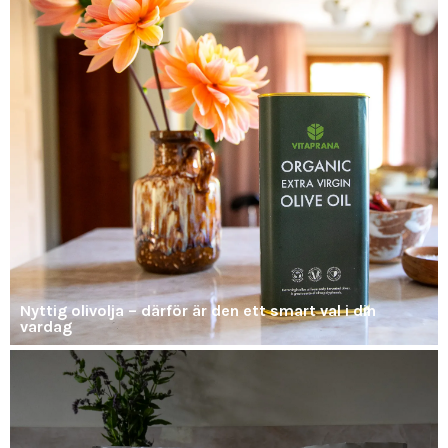
Nyttig olivolja – därför är den ett smart val i din
vardag