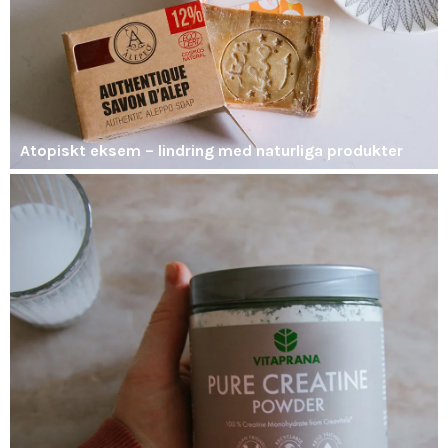
Atopiskt eksem – lindring med naturliga produkter