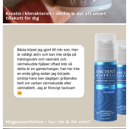
Kreatin i klimakteriet – därför är det ett smart
tillskott för dig
Magnesiumlotion – hur, när & för vem?