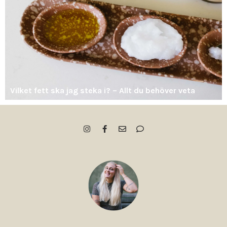
Vilket fett ska jag steka i? – Allt du behöver veta