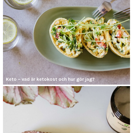
Keto – vad är ketokost och hur gör jag?