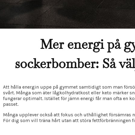
Mer energi på 
sockerbomber: Så vä
Att hålla energin uppe på gymmet samtidigt som man försöke
svårt. Många som äter lågkolhydratkost eller keto märker sn
fungerar optimalt. Istället för jämn energi får man ofta en ko
passet.
Många upplever också att fokus och uthållighet försämras n
För dig som vill träna hårt utan att störa fettförbränningen fi