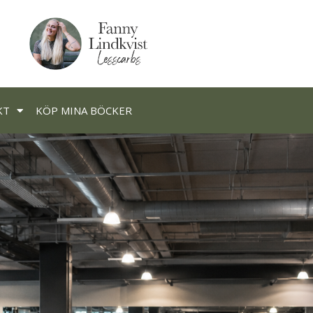
KT
KÖP MINA BÖCKER