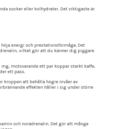
nda socker eller kolhydrater. Det viktigaste är
tt höja energi och prestationsförmåga. Det
drenalin, vilket gör att du känner dig piggare
 mg, motsvarande ett par koppar starkt kaffe,
er ett pass.
per kroppen att behålla högre nivåer av
örbrännande effekten håller i sig under större
pamin och noradrenalin. Det gör att många