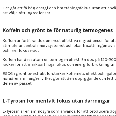
Det går att få hög energi och bra träningsfokus utan att anvä
att välja rätt ingredienser.
Koffein och grönt te för naturlig termogenes
Koffein är fortfarande den mest effektiva ingrediensen för a
stimulerar centrala nervsystemet och ökar frisättningen av a
och mer fokuserad.
Koffein har dessutom en termogen effekt. En dos på 150-200
räcker för att märkbart höja fokus och energiförbrukning und
EGCG i grönt te-extrakt förstärker koffeinets effekt och hjäl
noradrenalin längre, vilket gör att den uppiggande och fettf
delen av passet.
L-Tyrosin för mentalt fokus utan darrningar
L-Tyrosin är en aminosyra som används för att producera do