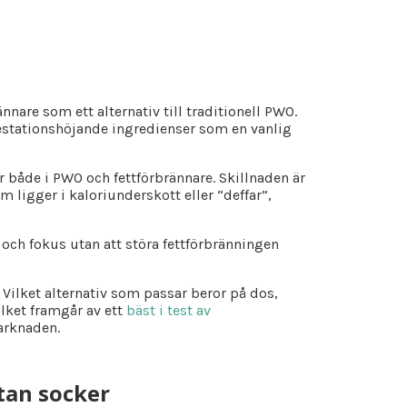
nnare som ett alternativ till traditionell PWO.
stationshöjande ingredienser som en vanlig
er både i PWO och fettförbrännare. Skillnaden är
m ligger i kaloriunderskott eller “deffar”,
 och fokus utan att störa fettförbränningen
Vilket alternativ som passar beror på dos,
ilket framgår av ett
bäst i test av
arknaden.
tan socker