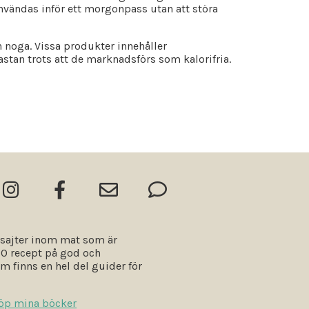
användas inför ett morgonpass utan att störa
n noga. Vissa produkter innehåller
stan trots att de marknadsförs som kalorifria.
 sajter inom mat som är
800 recept på god och
m finns en hel del guider för
öp mina böcker