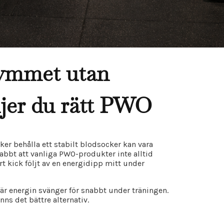
gymmet utan
ljer du rätt PWO
r behålla ett stabilt blodsocker kan vara
abbt att vanliga PWO-produkter inte alltid
rt kick följt av en energidipp mitt under
är energin svänger för snabbt under träningen.
nns det bättre alternativ.