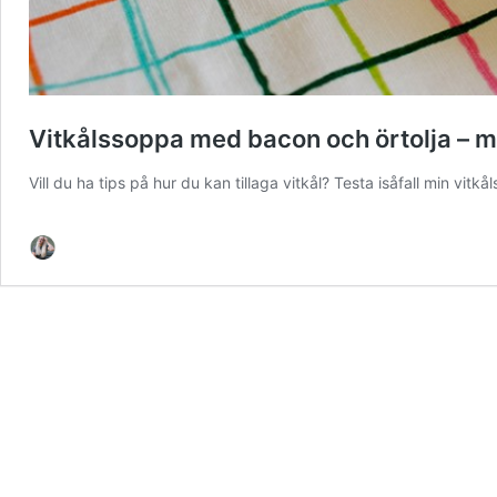
Vitkålssoppa med bacon och örtolja – me
Vill du ha tips på hur du kan tillaga vitkål? Testa isåfall min vi