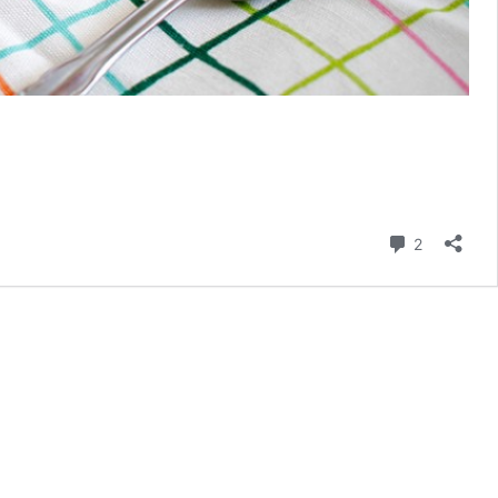
kommenta
2