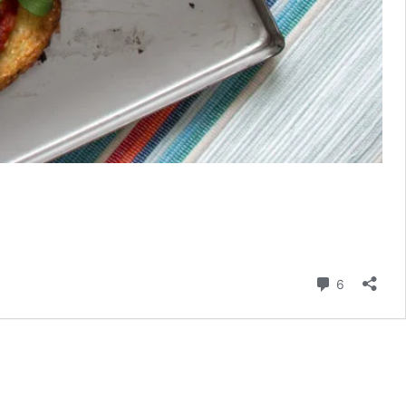
kommenta
6